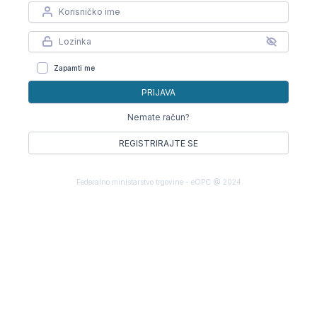
Zapamti me
PRIJAVA
Nemate račun?
REGISTRIRAJTE SE
Federalno ministarstvo trgovine - eOPC @ 2024