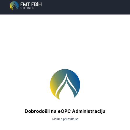
Dobrodošli na eOPC Administraciju
Molimo prijavite se